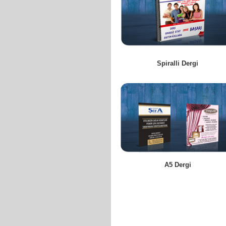
Spiralli Dergi
A5 Dergi