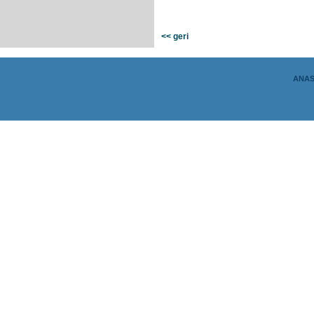
<< geri
ANAS