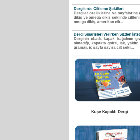
Dergilerde Ciltleme Şekilleri
Dergiler özelliklerine ve sayfalarına gö
dikiş ve omega dikiş şeklinde ciltlenirl
omega dikiş, amerikan cilt...
Dergi Siparişleri Verirken Sizden İste
Derginin ebadı, kapak kağıdının gr
olmadığı, kapakta gofre, lak, yaldız i
gramajı, iç sayfa sayısı, cilt şekli...
Kuşe Kapaklı Dergi