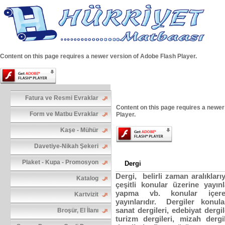
Content on this page requires a newer version of Adobe Flash Player.
Fatura ve Resmi Evraklar
Content on this page requires a newer
Form ve Matbu Evraklar
Player.
Kaşe - Mühür
Davetiye-Nikah Şekeri
Plaket - Kupa - Promosyon
Dergi
Dergi, belirli zaman aralıklarıy
Katalog
çeşitli konular üzerine yayın
yapma vb. konular içer
Kartvizit
yayınlarıdır. Dergiler konuları
sanat dergileri, edebiyat dergile
Broşür, El İlanı
turizm dergileri, mizah dergi